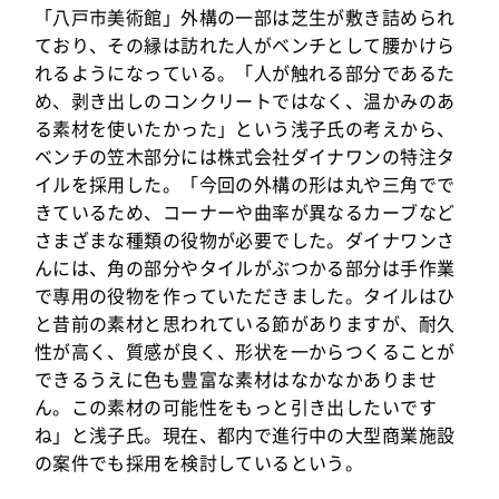
「八戸市美術館」外構の一部は芝生が敷き詰められ
ており、その縁は訪れた人がベンチとして腰かけら
れるようになっている。「人が触れる部分であるた
め、剥き出しのコンクリートではなく、温かみのあ
る素材を使いたかった」という浅子氏の考えから、
ベンチの笠木部分には株式会社ダイナワンの特注タ
イルを採用した。「今回の外構の形は丸や三角でで
きているため、コーナーや曲率が異なるカーブなど
さまざまな種類の役物が必要でした。ダイナワンさ
んには、角の部分やタイルがぶつかる部分は手作業
で専用の役物を作っていただきました。タイルはひ
と昔前の素材と思われている節がありますが、耐久
性が高く、質感が良く、形状を一からつくることが
できるうえに色も豊富な素材はなかなかありませ
ん。この素材の可能性をもっと引き出したいです
ね」と浅子氏。現在、都内で進行中の大型商業施設
の案件でも採用を検討しているという。