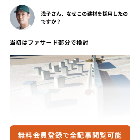
浅子さん、なぜこの建材を採用したの
ですか？
当初はファサード部分で検討
もともとは「八戸市美術館」のファサード部分をタ