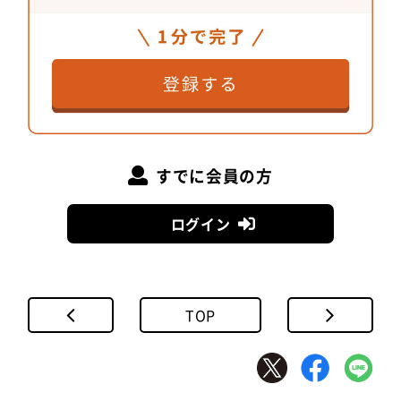
山嵜隆史
さん
高難度の役物を全て手作業で製作
すでに会員の方
ログイン
TOP
今回の特注タイルでは、繊細に調合された釉を施す
ことでガラスのような透明感を表現しました。釉に