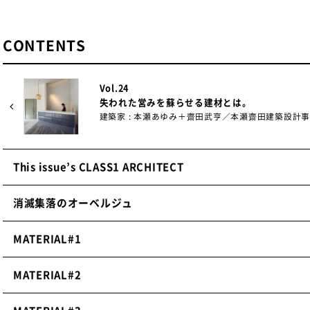
CONTENTS
Vol.24
失われた営みを蘇らせる建材とは。
建築家 : 本瀬あゆみ＋齋田武亨／本瀬齋田建築設計
This issue’s CLASS1 ARCHITECT
消滅集落のオーベルジュ
MATERIAL#1
MATERIAL#2