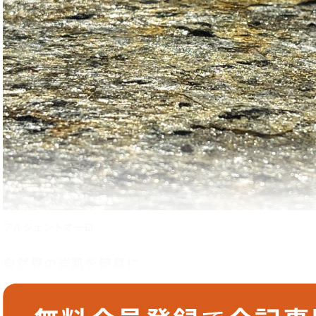
アルジェントオーロ
自然界の岩肌を簡易に
再現するシート状天然石