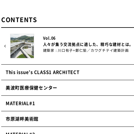
CONTENTS
Vol.06
人々が集う交流拠点に適した、精巧な建材とは。
建築家 : 川口有子+鄭仁愉／カワグチテイ建築計画
This issue’s CLASS1 ARCHITECT
美波町医療保健センター
MATERIAL#1
市原湖畔美術館