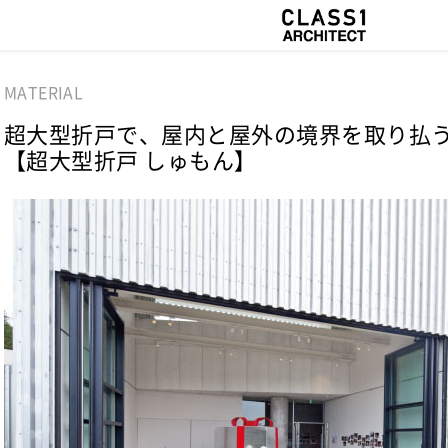
MATERIAL
超大型折戸で、屋内と屋外の境界を取り払
【超大型折戸 しゅもん】