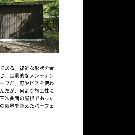
である。複雑な形状を金
じ、定期的なメンテナン
ーフだ。釘やビスを使わ
んだが、何より施工性に
三次曲面の屋根であった
の限界を超えたパーフェ