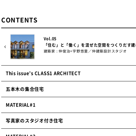
CONTENTS
Vol.05
「住む」と「働く」を混ぜた空間をつくりだす建
建築家 : 仲俊治+宇野悠里／仲建築設計スタジオ
This issue’s CLASS1 ARCHITECT
五本木の集合住宅
MATERIAL#1
写真家のスタジオ付き住宅