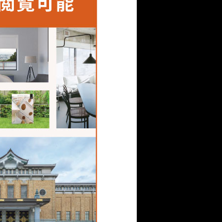
に苦労しました。そんな
釘やビスを打たずに固定
さまざまな金属で試験を
のですが、「写真家のス
を施工することになりま
何度もモックアップをつ