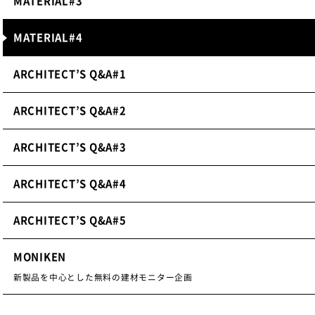
MATERIAL#3
MATERIAL#4
ARCHITECT’S Q&A#1
ARCHITECT’S Q&A#2
ARCHITECT’S Q&A#3
ARCHITECT’S Q&A#4
ARCHITECT’S Q&A#5
MONIKEN
新製品を中心とした無料の建材モニター企画