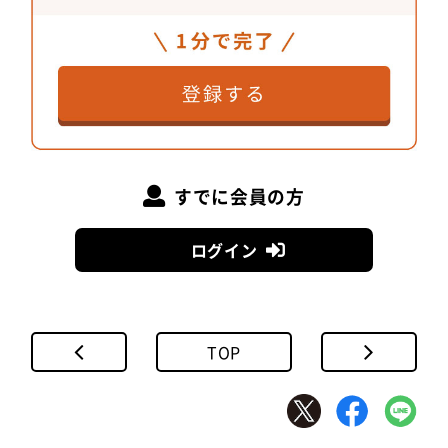
境 洋一郎
さん
環境負荷まで考慮した建築に
すでに会員の方
ログイン
TOP
「REVZO虎ノ門」では川島さんから色指定があり、