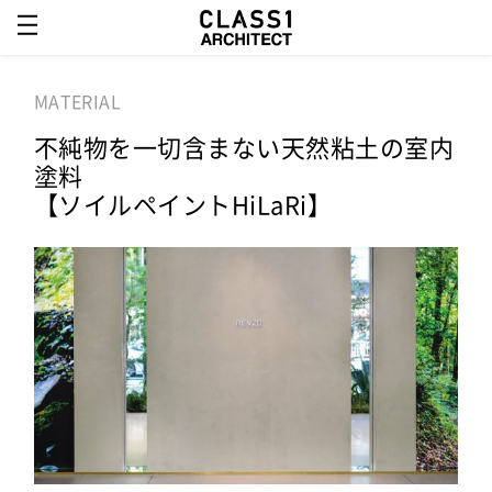
MATERIAL
不純物を一切含まない天然粘土の室内
塗料
【ソイルペイントHiLaRi】