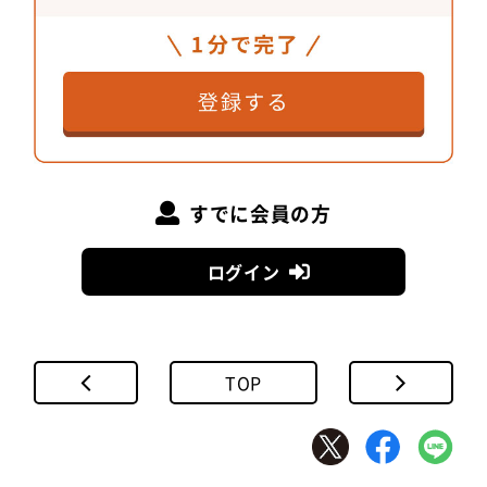
清水功
さん
0.01gの微調整を繰り返した調色
すでに会員の方
ログイン
TOP
「JINS PARK」で一番苦労したのは調色ですね。パ