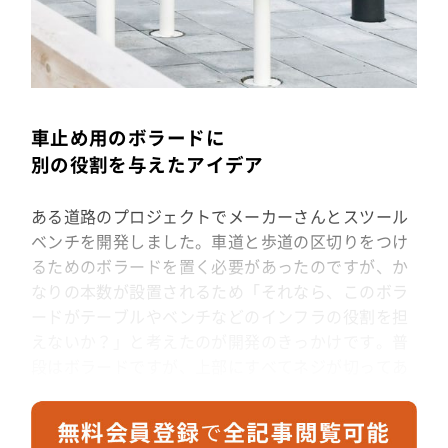
車止め用のボラードに
別の役割を与えたアイデア
ある道路のプロジェクトでメーカーさんとスツール
ベンチを開発しました。車道と歩道の区切りをつけ
るためのボラードを置く必要があったのですが、か
なりの本数が設置されるため「それなら、このボラ
ードがテーブルやベンチなどのインフラの役割を担
えないか？」と考えたのが開発のきっかけです。普
段はボラードですが、上部にすべてネジが切ってあ
り、テーブルの天板やゴムチップ製の座面などが設
置できるようになっています。こうした構造物の存
在によって道路空間の活用の幅が広がるのではない