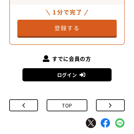
堀辰嘉
さん
東京製綱だけができる塗装
すでに会員の方
ログイン
TOP
今回の柵に採用されているのは、上段～下段がステ