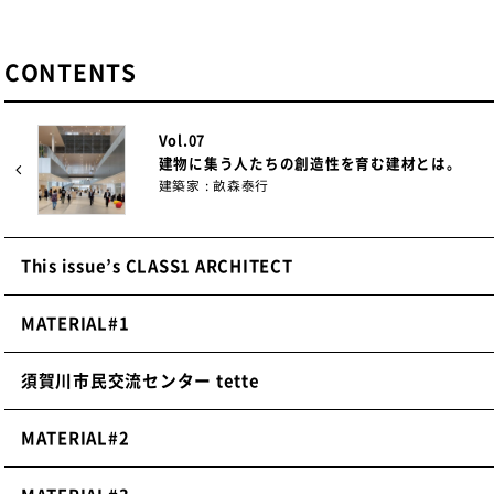
CONTENTS
Vol.07
建物に集う人たちの創造性を育む建材とは。
建築家 : 畝森泰行
This issue’s CLASS1 ARCHITECT
MATERIAL#1
須賀川市民交流センター tette
MATERIAL#2