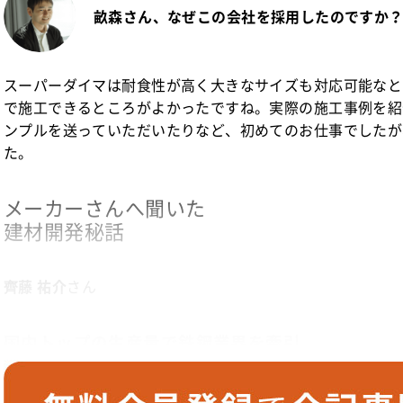
畝森さん、なぜこの会社を採用したのですか
スーパーダイマは耐食性が高く大きなサイズも対応可能なと
で施工できるところがよかったですね。実際の施工事例を紹
ンプルを送っていただいたりなど、初めてのお仕事でしたが
た。
メーカーさんへ聞いた
建材開発秘話
齊藤 祐介
さん
国内トップの生産量で鉄鋼業界を牽引
弊社は国内1位の粗鋼生産量を誇る、鉄鋼業界をリードし続