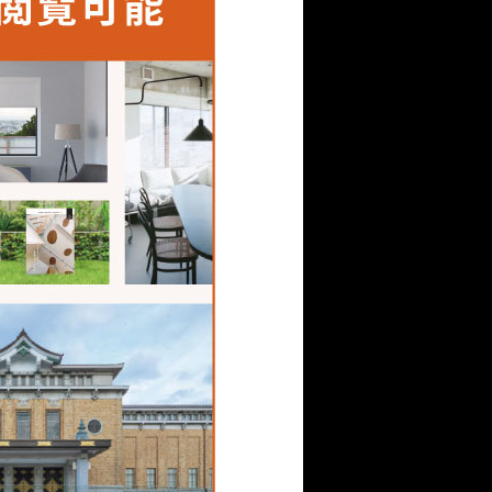
普及するまでにかなりの時
っています。
ていました。そこで、加工
なるスーパーダイマを紹
、完工の報告をいただい
ており、通常の亜鉛メッキ