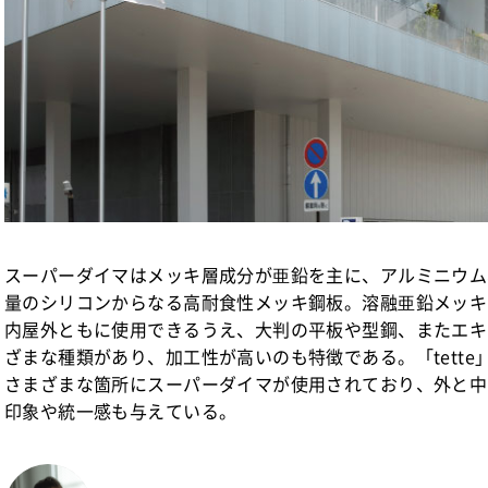
スーパーダイマはメッキ層成分が亜鉛を主に、アルミニウム
量のシリコンからなる高耐食性メッキ鋼板。溶融亜鉛メッキ
内屋外ともに使用できるうえ、大判の平板や型鋼、またエキ
ざまな種類があり、加工性が高いのも特徴である。「tett
さまざまな箇所にスーパーダイマが使用されており、外と中
印象や統一感も与えている。