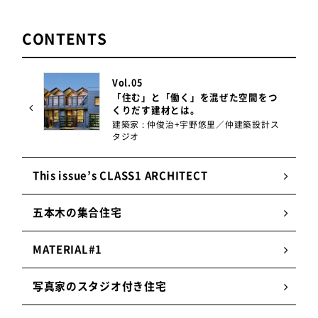
CONTENTS
Vol.05
「住む」と「働く」を混ぜた空間をつ
くりだす建材とは。
建築家 : 仲俊治+宇野悠里／仲建築設計ス
タジオ
This issue’s CLASS1 ARCHITECT
五本木の集合住宅
MATERIAL#1
写真家のスタジオ付き住宅