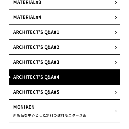
MATERIAL#3
MATERIAL#4
ARCHITECT’S Q&A#1
ARCHITECT’S Q&A#2
ARCHITECT’S Q&A#3
ARCHITECT’S Q&A#4
ARCHITECT’S Q&A#5
MONIKEN
新製品を中心とした無料の建材モニター企画