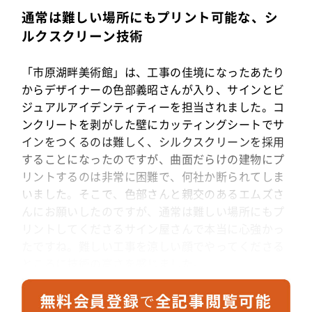
通常は難しい場所にもプリント可能な、シ
ルクスクリーン技術
「市原湖畔美術館」は、工事の佳境になったあたり
からデザイナーの色部義昭さんが入り、サインとビ
ジュアルアイデンティティーを担当されました。コ
ンクリートを剥がした壁にカッティングシートでサ
インをつくるのは難しく、シルクスクリーンを採用
することになったのですが、曲面だらけの建物にプ
リントするのは非常に困難で、何社か断られてしま
いました。そこで、色部さんと親交のあるエムズさ
んにお願いしたのですが、通常は難しい場所にもプ
リントしてくださるサイン屋さんで本当に心強かっ
たですね。難しい工事を涼しい顔でやってくださる
ところに技術の高さを感じました。