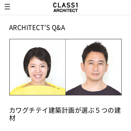
ARCHITECT’S Q&A
カワグチテイ建築計画が選ぶ５つの建
材