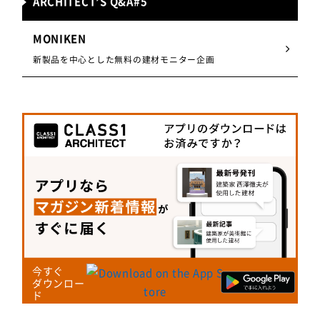
ARCHITECT’S Q&A#5
MONIKEN
新製品を中心とした無料の建材モニター企画
今すぐ
ダウンロー
ド