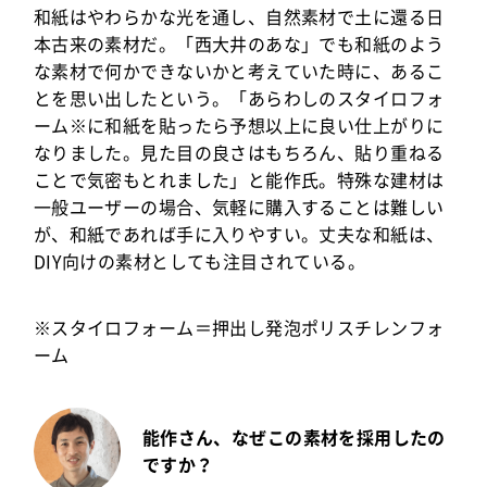
和紙はやわらかな光を通し、自然素材で土に還る日
本古来の素材だ。「西大井のあな」でも和紙のよう
な素材で何かできないかと考えていた時に、あるこ
とを思い出したという。「あらわしのスタイロフォ
ーム※に和紙を貼ったら予想以上に良い仕上がりに
なりました。見た目の良さはもちろん、貼り重ねる
ことで気密もとれました」と能作氏。特殊な建材は
一般ユーザーの場合、気軽に購入することは難しい
が、和紙であれば手に入りやすい。丈夫な和紙は、
DIY向けの素材としても注目されている。
※スタイロフォーム＝押出し発泡ポリスチレンフォ
ーム
能作さん、なぜこの素材を採用したの
ですか？