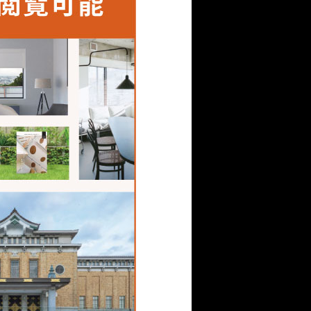
暖かさを保つ特徴もあり
わらかい表情を持つ素材
た。別の建築家の設計で
ってこのサーモスクリー