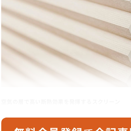
空気の層で高い断熱効果を発揮するスクリーン
ハニカム・サーモスクリーンはポリエステルの不織布で作ら
巣）構造のスクリーンです。二重の空気層によって断熱効果