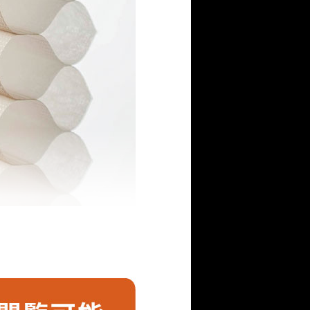
れた、ハニカム（蜂の
を発揮し、屋外からの暑