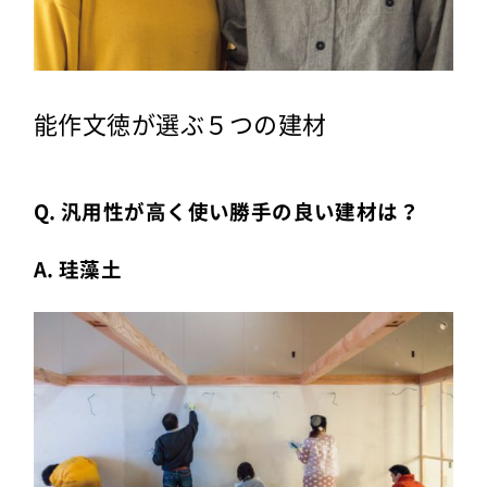
能作文徳が選ぶ５つの建材
Q. 汎用性が高く使い勝手の良い建材は？
A. 珪藻土