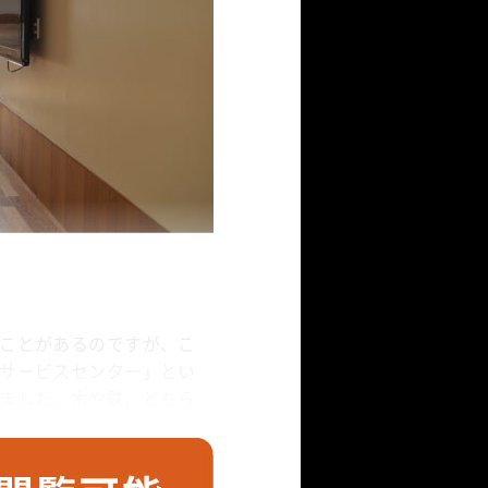
ことがあるのですが、こ
サービスセンター」とい
ました。木や鉄、どちら
使うと効果的です。特注
り、粘着性（タック）が
も全然汚れが気にならない