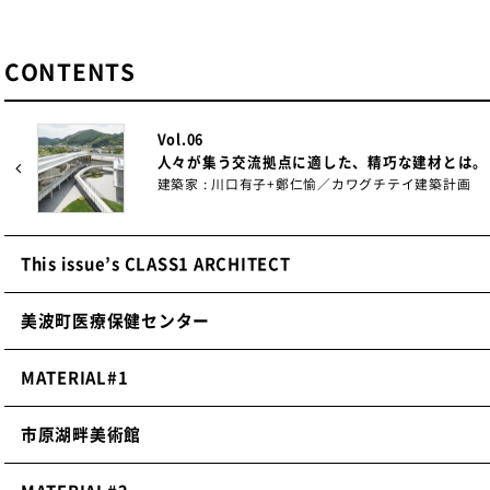
CONTENTS
Vol.06
人々が集う交流拠点に適した、精巧な建材とは。
建築家 : 川口有子+鄭仁愉／カワグチテイ建築計画
This issue’s CLASS1 ARCHITECT
美波町医療保健センター
MATERIAL#1
市原湖畔美術館