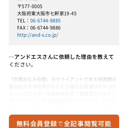
〒577-0005
大阪府東大阪市七軒家19-45
TEL：
06-6744-9885
FAX：06-6744-9886
http://and-s.co.jp/
─アンドエスさんに依頼した理由を教えて
ください。
「京都みなみ会館」のクライアントである映画館の
親会社から当初挙げられた工務店の候補はゼネコン
だったのですが、独自路線を貫く関西指折りのイン
ディペンデント系映画館の空間づくりには、ともに
細部に至るまで工夫し挑戦していける施工者と進め
ることが必要だと思い、アンドエスさんを我々から
推薦させていただきました。