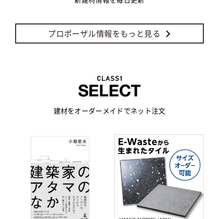
プロポーザル情報をもっと見る
建材をオーダーメイドでネット注文