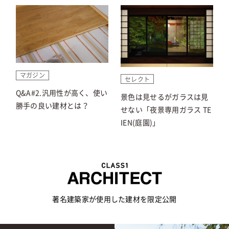
マガジン
セレクト
Q&A#2.汎用性が高く、使い
景色は見せるがガラスは見
勝手の良い建材とは？
せない「夜景専用ガラス TE
IEN(庭園)」
著名建築家が使用した建材を限定公開