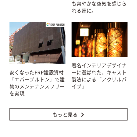
も爽やかな空気を感じら
れる家に。
著名インテリアデザイナ
安くなったFRP建設資材
ーに選ばれた、キャスト
「エバープルトン」で建
製法による「アクリルパ
物のメンテナンスフリー
イプ」
を実現
もっと見る