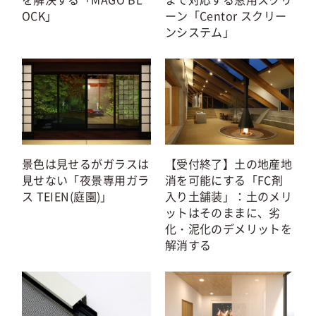
OCK」
ーン「Centor スクリー
ンシステム」
景色は見せるがガラスは
【受付終了】土の地産地
見せない「夜景専用ガラ
消を可能にする「FC剤
ス TEIEN(庭園)」
入り土舗装」：土のメリ
ットはそのままに、劣
化・泥化のデメリットを
解消する