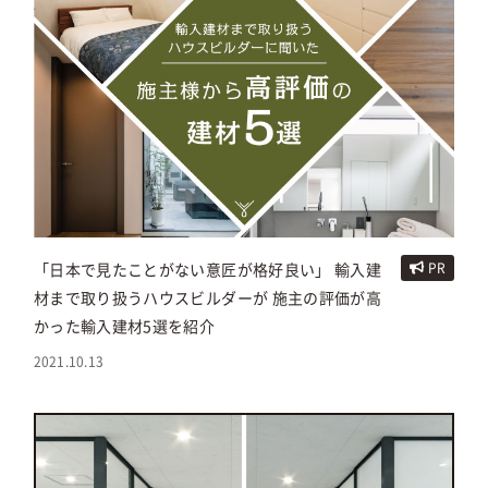
「日本で見たことがない意匠が格好良い」 輸入建
PR
材まで取り扱うハウスビルダーが 施主の評価が高
かった輸入建材5選を紹介
2021.10.13