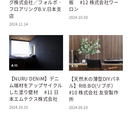
板 #12 株式会社ワー
グ株式会社／フォルボ・
ロン
フロアリングB.V.日本支
店
2024.10.30
2024.11.14
【NURU DENIM】デニ
【天然木の薄型DIYパネ
ム端材をアップサイクル
ル】RIB:BO(リブボ）
した塗り壁材 #11 日
#10 株式会社 友安製作
本エムテクス株式会社
所
2024.10.15
2024.09.30