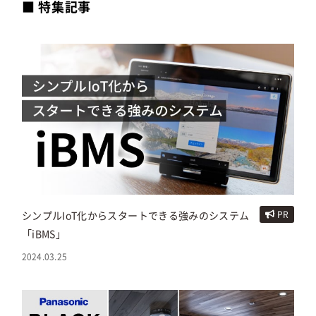
■ 特集記事
シンプルIoT化からスタートできる強みのシステム
PR
「iBMS」
2024.03.25